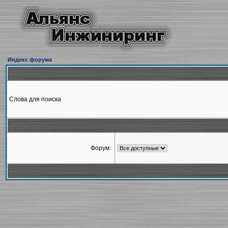
Индекс форума
Слова для поиска
Форум: