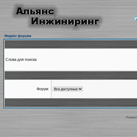
Индекс форума
Слова для поиска
Форум:
Powered