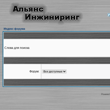
Индекс форума
Слова для поиска
Форум:
Powered