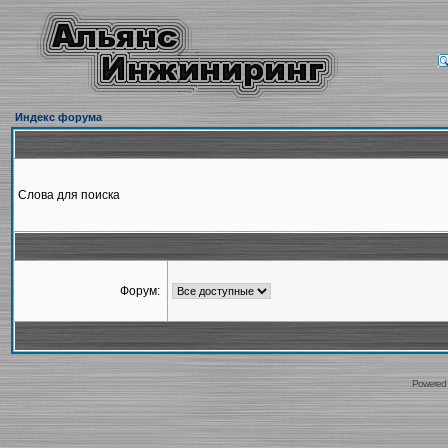
Индекс форума
Слова для поиска
Форум:
Powered