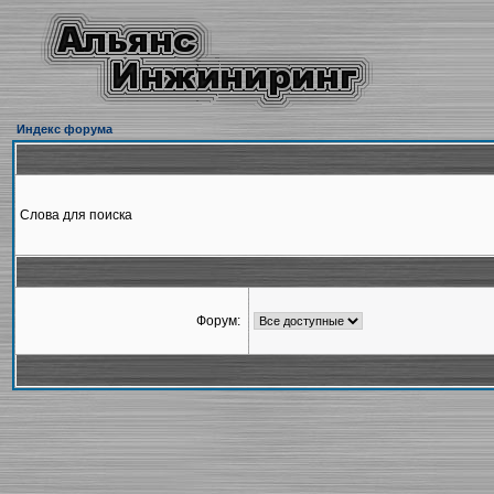
Индекс форума
Слова для поиска
Форум: