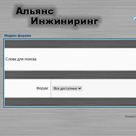
Индекс форума
Слова для поиска
Форум:
Powered