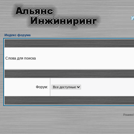
Индекс форума
Слова для поиска
Форум:
Powered