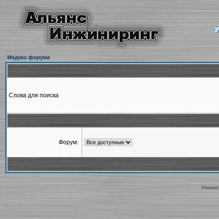
Индекс форума
Слова для поиска
Форум:
Powered