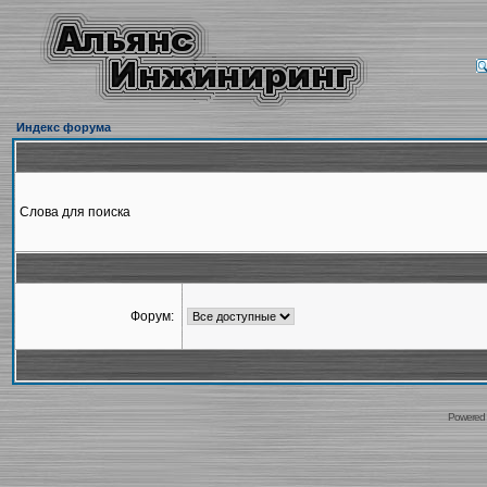
Индекс форума
Слова для поиска
Форум:
Powered