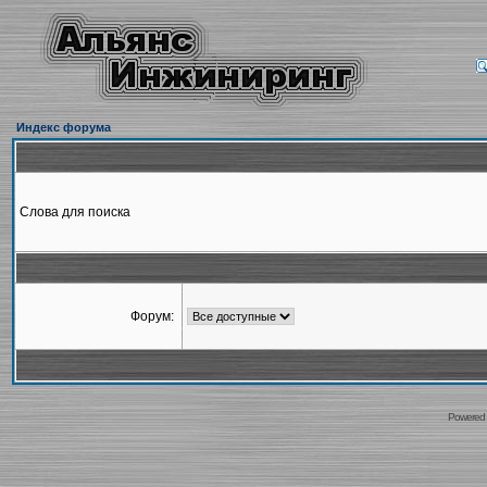
Индекс форума
Слова для поиска
Форум:
Powered