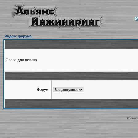
Индекс форума
Слова для поиска
Форум:
Powered