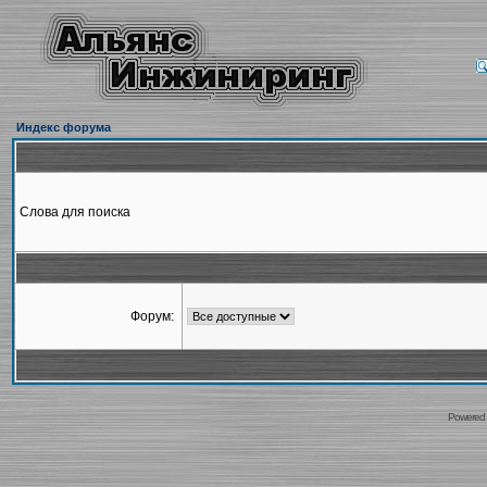
Индекс форума
Слова для поиска
Форум:
Powered