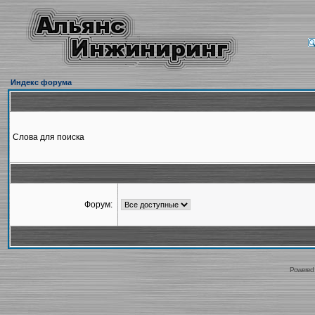
Индекс форума
Слова для поиска
Форум:
Powered