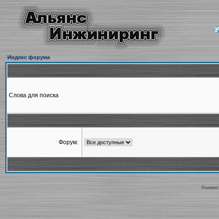
Индекс форума
Слова для поиска
Форум:
Powered