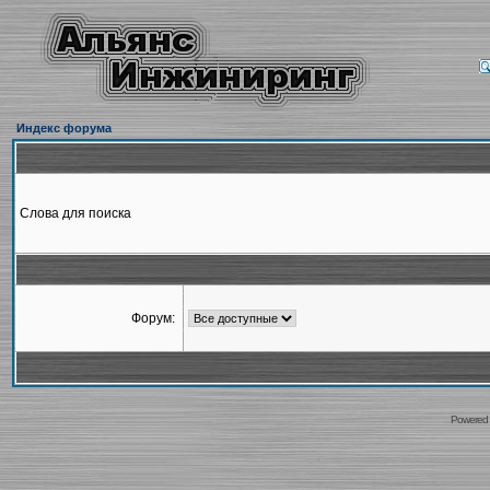
Индекс форума
Слова для поиска
Форум:
Powered