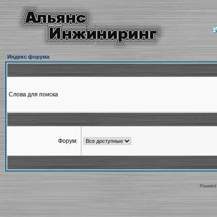
Индекс форума
Слова для поиска
Форум:
Powered