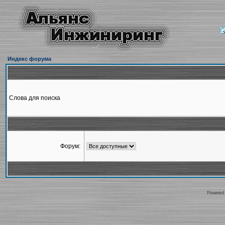
Индекс форума
Слова для поиска
Форум:
Powered