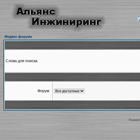
Индекс форума
Слова для поиска
Форум:
Powered