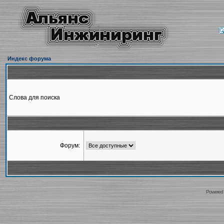
Индекс форума
Слова для поиска
Форум:
Powered