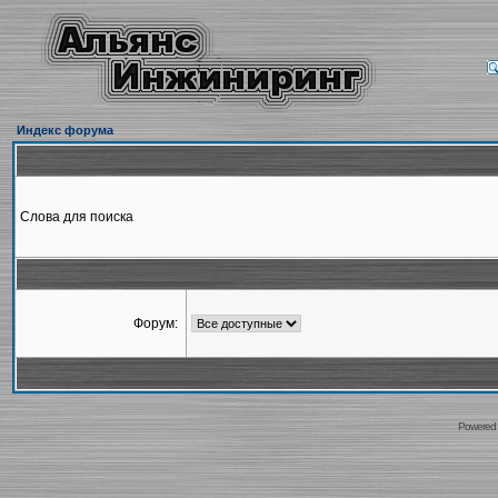
Индекс форума
Слова для поиска
Форум:
Powered