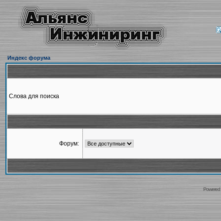
Индекс форума
Слова для поиска
Форум:
Powered