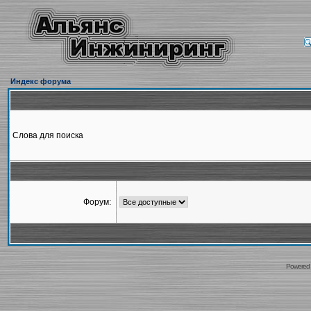
Индекс форума
Слова для поиска
Форум:
Powered