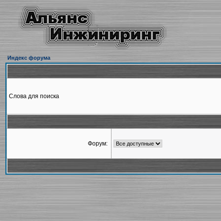
Индекс форума
Слова для поиска
Форум: