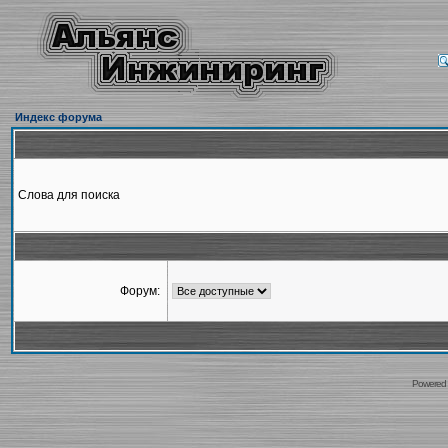
Индекс форума
Слова для поиска
Форум:
Powered