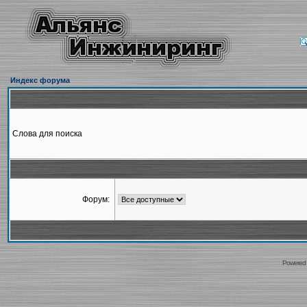
Индекс форума
Слова для поиска
Форум:
Powered