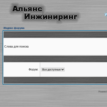
Индекс форума
Слова для поиска
Форум:
Powered