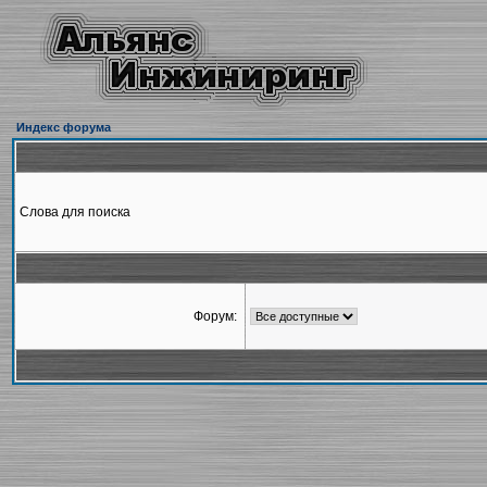
Индекс форума
Слова для поиска
Форум: