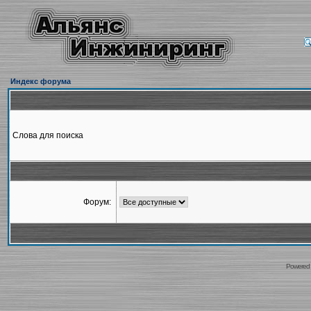
Индекс форума
Слова для поиска
Форум:
Powered