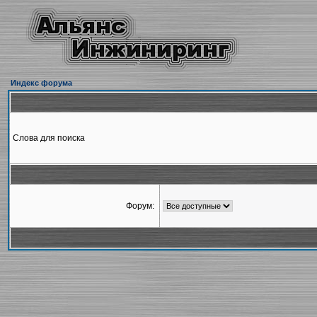
Индекс форума
Слова для поиска
Форум: