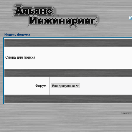
Индекс форума
Слова для поиска
Форум:
Powered