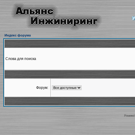
Индекс форума
Слова для поиска
Форум:
Powered