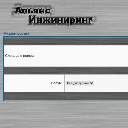
Индекс форума
Слова для поиска
Форум: