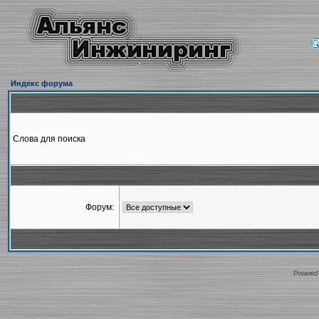
Индекс форума
Слова для поиска
Форум:
Powered