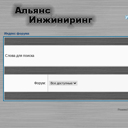
Индекс форума
Слова для поиска
Форум:
Powered