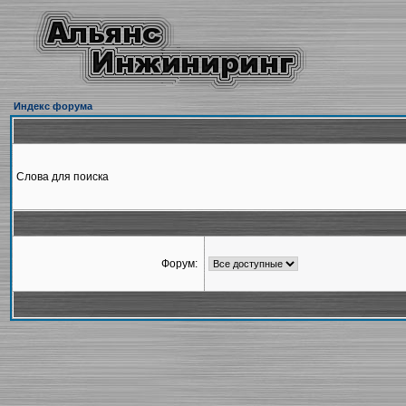
Индекс форума
Слова для поиска
Форум: