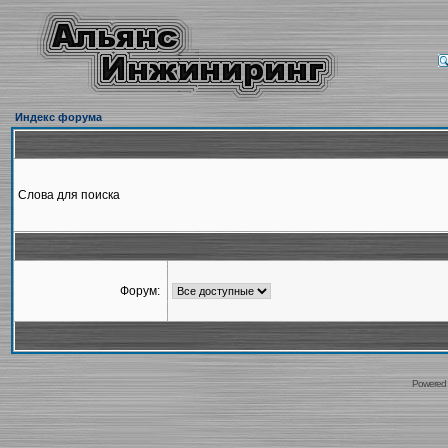
Индекс форума
Слова для поиска
Форум:
Powered