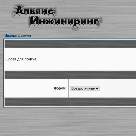
Индекс форума
Слова для поиска
Форум: