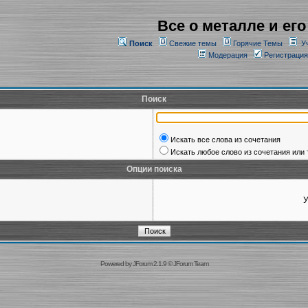
Все о металле и его
Поиск
Свежие темы
Горячие Темы
У
Модерация
Регистрация
Поиск
Искать все слова из сочетания
Искать любое слово из сочетания или 
Опции поиска
У
Powered by
JForum 2.1.9
©
JForum Team