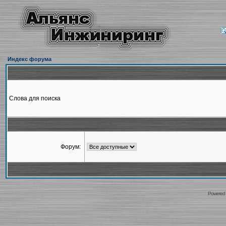
Индекс форума
Слова для поиска
Форум:
Powered