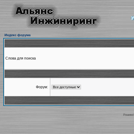
Индекс форума
Слова для поиска
Форум:
Powered