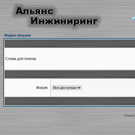
Индекс форума
Слова для поиска
Форум:
Powered