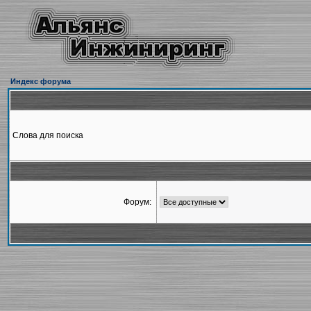
Индекс форума
Слова для поиска
Форум: