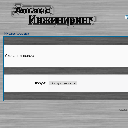
Индекс форума
Слова для поиска
Форум:
Powered