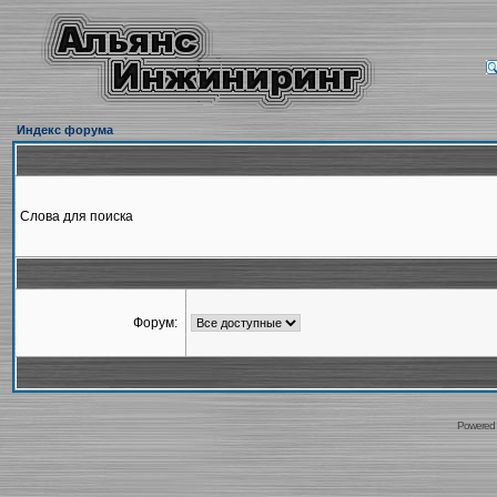
Индекс форума
Слова для поиска
Форум:
Powered