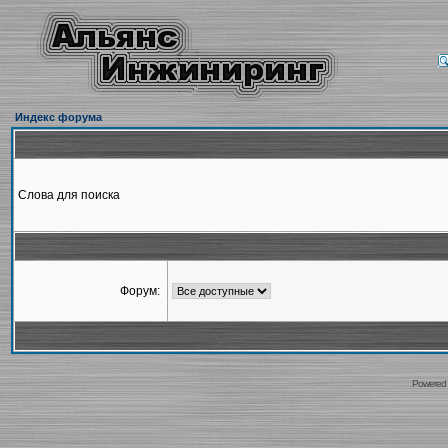
Индекс форума
Слова для поиска
Форум:
Powered