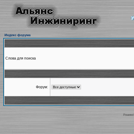
Индекс форума
Слова для поиска
Форум:
Powered