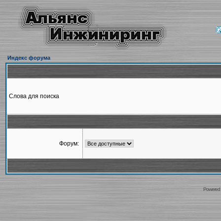
Индекс форума
Слова для поиска
Форум:
Powered