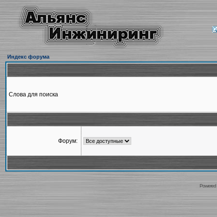
Индекс форума
Слова для поиска
Форум:
Powered