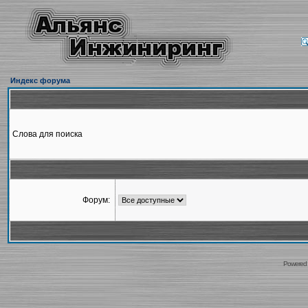
Индекс форума
Слова для поиска
Форум:
Powered