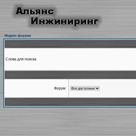
Индекс форума
Слова для поиска
Форум: