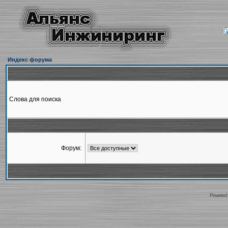
Индекс форума
Слова для поиска
Форум:
Powered